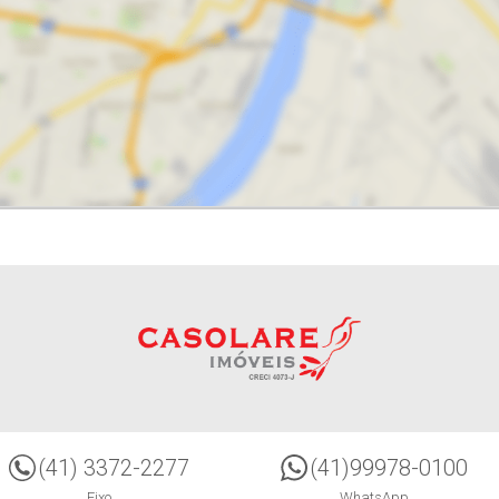
(41) 3372-2277
(41)99978-0100
Fixo
WhatsApp