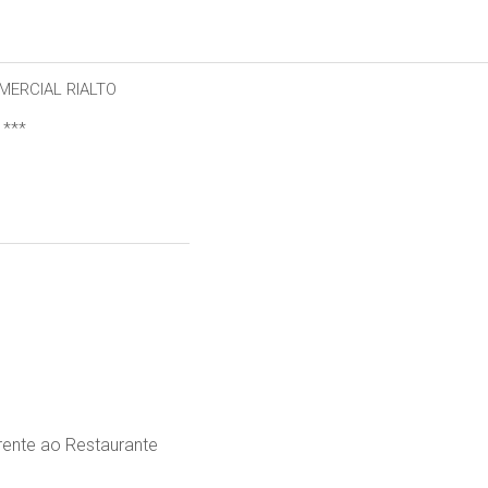
MERCIAL RIALTO
 ***
frente ao Restaurante