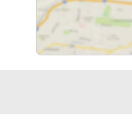
Casolare Imoveis