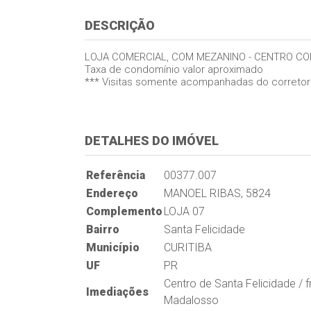
DESCRIÇÃO
LOJA COMERCIAL, COM MEZANINO - CENTRO CO
Taxa de condomínio valor aproximado
*** Visitas somente acompanhadas do corretor
DETALHES DO IMÓVEL
Referência
00377.007
Endereço
MANOEL RIBAS, 5824
Complemento
LOJA 07
Bairro
Santa Felicidade
Município
CURITIBA
UF
PR
Centro de Santa Felicidade / 
Imediações
Madalosso