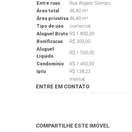
Entre ruas
Rua Angelo Slompo
Área total
46,40 m²
Área privativa
46,40 m²
Tipo de uso
comercial
Aluguel Bruto
R$ 1.800,00
Bonificacao
R$ 300,00
Aluguel
R$ 1.500,00
Líquido
Condomínio
R$ 1.450,00
Iptu
R$ 138,23
mensal
ENTRE EM CONTATO
COMPARTILHE ESTE IMÓVEL