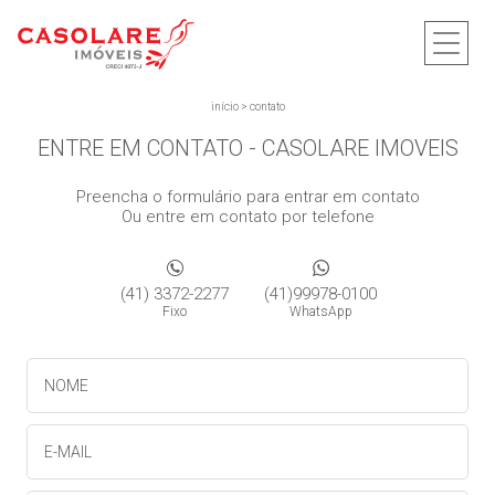
início
>
contato
ENTRE EM CONTATO - CASOLARE IMOVEIS
Preencha o formulário para entrar em contato
Ou entre em contato por telefone
(41) 3372-2277
(41)99978-0100
Fixo
WhatsApp