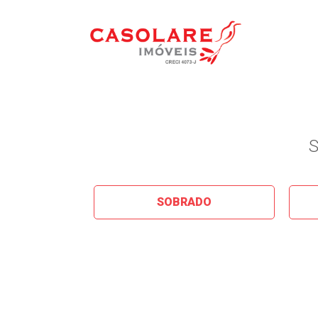
S
SOBRADO