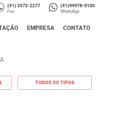
(41) 3372-2277
(41)99978-0100
Fixo
WhatsApp
TAÇÃO
EMPRESA
CONTATO
A
L
TODOS OS TIPOS