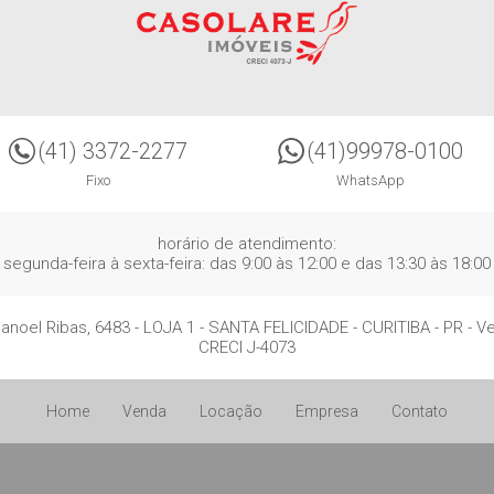
(41) 3372-2277
(41)99978-0100
Fixo
WhatsApp
horário de atendimento:
segunda-feira à sexta-feira: das 9:00 às 12:00 e das 13:30 às 18:00
anoel Ribas, 6483 - LOJA 1
- SANTA FELICIDADE -
CURITIBA
-
PR
-
Ve
CRECI J-4073
Home
Venda
Locação
Empresa
Contato