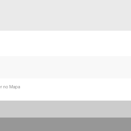
r no Mapa