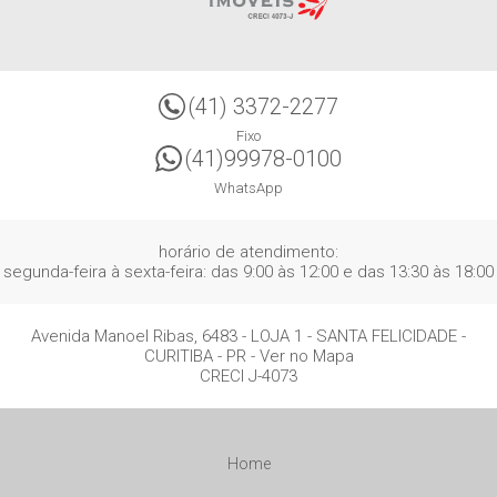
(41) 3372-2277
Fixo
(41)99978-0100
WhatsApp
horário de atendimento:
segunda-feira à sexta-feira: das 9:00 às 12:00 e das 13:30 às 18:00
Avenida Manoel Ribas, 6483 - LOJA 1
- SANTA FELICIDADE -
CURITIBA
-
PR
-
Ver no Mapa
CRECI J-4073
Home