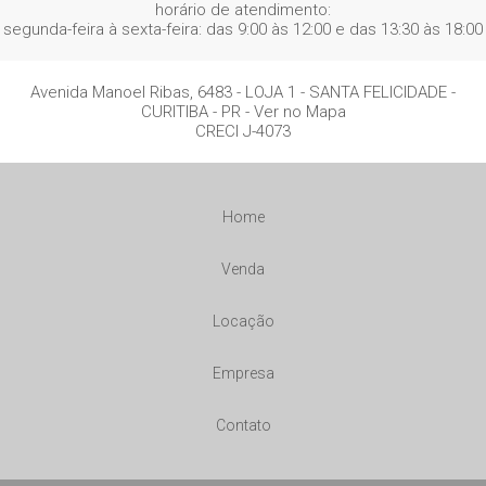
horário de atendimento:
segunda-feira à sexta-feira: das 9:00 às 12:00 e das 13:30 às 18:00
Avenida Manoel Ribas, 6483 - LOJA 1
- SANTA FELICIDADE -
CURITIBA
-
PR
-
Ver no Mapa
CRECI J-4073
Home
Venda
Locação
Empresa
Contato