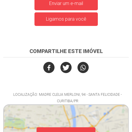
Enviar um e-mail
Ligamos para você
COMPARTILHE ESTE IMÓVEL
LOCALIZAÇÃO: MADRE CLELIA MERLONI, 94 - SANTA FELICIDADE -
CURITIBA/PR