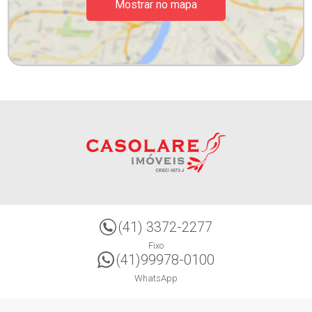
Mostrar no mapa
(41) 3372-2277
Fixo
(41)99978-0100
WhatsApp