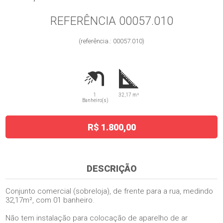
REFERÊNCIA 00057.010
(referência.: 00057.010)
1
32,17 m²
Banheiro(s)
R$ 1.800,00
DESCRIÇÃO
Conjunto comercial (sobreloja), de frente para a rua, medindo
32,17m², com 01 banheiro.
Não tem instalação para colocação de aparelho de ar