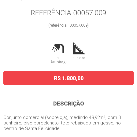
REFERÊNCIA 00057.009
(referência.: 00057.009)
1
55,12 m²
Banheiro(s)
R$ 1.800,00
DESCRIÇÃO
Conjunto comercial (sobreloja), medindo 48,92m², com 01
banheiro; piso porcelanato, teto rebaixado em gesso; no
centro de Santa Felicidade.