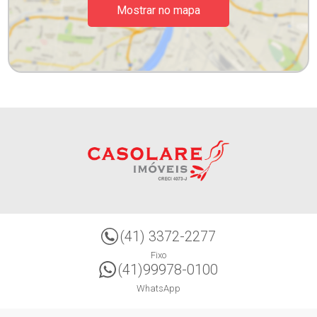
Mostrar no mapa
(41) 3372-2277
Fixo
(41)99978-0100
WhatsApp