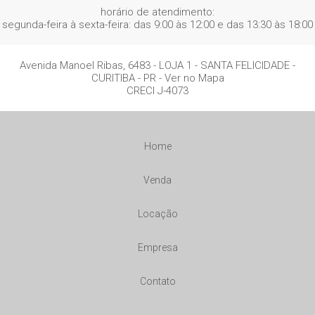
horário de atendimento:
segunda-feira à sexta-feira: das 9:00 às 12:00 e das 13:30 às 18:00
Avenida Manoel Ribas, 6483 - LOJA 1
- SANTA FELICIDADE -
CURITIBA
-
PR
-
Ver no Mapa
CRECI J-4073
Home
Venda
Locação
Empresa
Contato