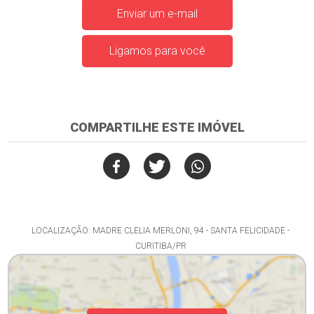
Enviar um e-mail
Ligamos para você
COMPARTILHE ESTE IMÓVEL
LOCALIZAÇÃO: MADRE CLELIA MERLONI, 94 - SANTA FELICIDADE -
CURITIBA/PR