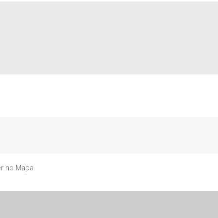
r no Mapa