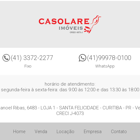
(41) 3372-2277
(41)99978-0100
Fixo
WhatsApp
horário de atendimento:
segunda-feira à sexta-feira: das 9:00 às 12:00 e das 13:30 às 18:00
anoel Ribas, 6483 - LOJA 1
- SANTA FELICIDADE -
CURITIBA
-
PR
-
Ve
CRECI J-4073
Home
Venda
Locação
Empresa
Contato