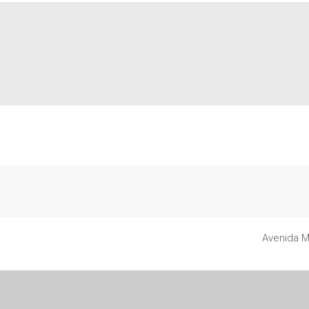
Casolare Imoveis
Avenida M