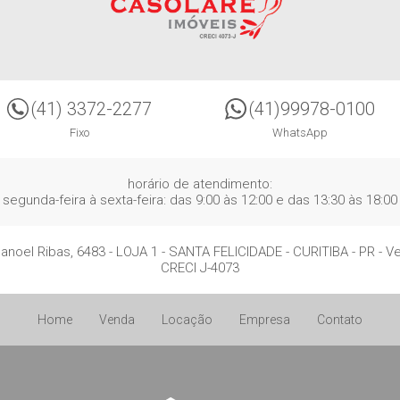
(41) 3372-2277
(41)99978-0100
Fixo
WhatsApp
horário de atendimento:
segunda-feira à sexta-feira: das 9:00 às 12:00 e das 13:30 às 18:00
anoel Ribas, 6483 - LOJA 1
- SANTA FELICIDADE -
CURITIBA
-
PR
-
Ve
CRECI J-4073
Home
Venda
Locação
Empresa
Contato