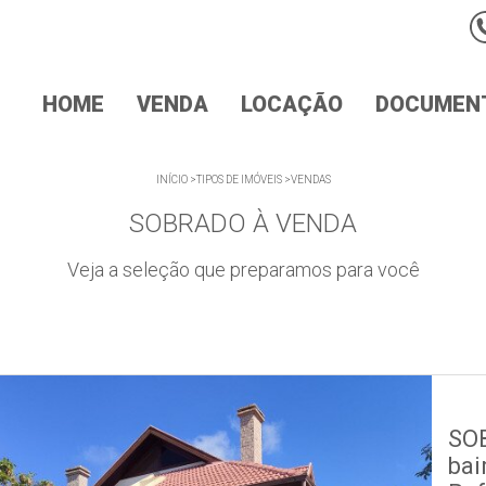
HOME
VENDA
LOCAÇÃO
DOCUMEN
INÍCIO
>
TIPOS DE IMÓVEIS
>
VENDAS
SOBRADO À VENDA
Veja a seleção que preparamos para você
SOB
bai