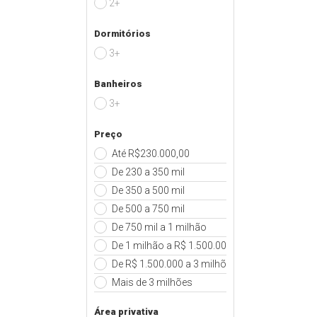
2+
Dormitórios
3+
Banheiros
3+
Preço
Até R$230.000,00
De 230 a 350 mil
De 350 a 500 mil
De 500 a 750 mil
De 750 mil a 1 milhão
De 1 milhão a R$ 1.500.000
De R$ 1.500.000 a 3 milhões
Mais de 3 milhões
Área privativa