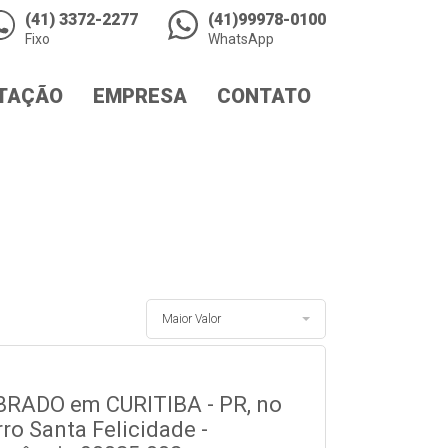
(41) 3372-2277
(41)99978-0100
Fixo
WhatsApp
TAÇÃO
EMPRESA
CONTATO
Maior Valor
RADO em CURITIBA - PR, no
rro Santa Felicidade -