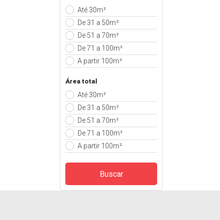
Até 30m²
De 31 a 50m²
De 51 a 70m²
De 71 a 100m²
A partir 100m²
Área total
Até 30m²
De 31 a 50m²
De 51 a 70m²
De 71 a 100m²
A partir 100m²
Buscar
Casolare Imoveis