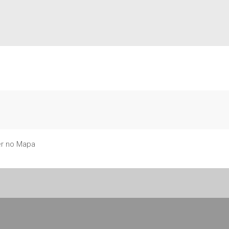
r no Mapa