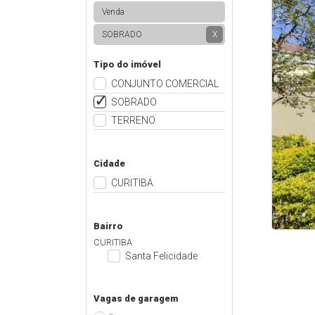
Venda
SOBRADO
X
Tipo do imóvel
CONJUNTO COMERCIAL
SOBRADO
TERRENO
Cidade
CURITIBA
Bairro
CURITIBA
Santa Felicidade
Vagas de garagem