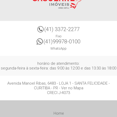
(41) 3372-2277
Fixo
(41)99978-0100
WhatsApp
horário de atendimento:
segunda-feira à sexta-feira: das 9:00 às 12:00 e das 13:30 às 18:00
Avenida Manoel Ribas, 6483 - LOJA 1
- SANTA FELICIDADE -
CURITIBA
-
PR
-
Ver no Mapa
CRECI J-4073
Home