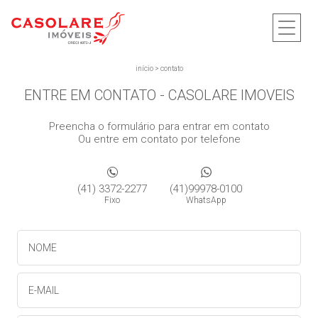
início
>
contato
ENTRE EM CONTATO - CASOLARE IMOVEIS
Preencha o formulário para entrar em contato
Ou entre em contato por telefone
(41) 3372-2277
(41)99978-0100
Fixo
WhatsApp